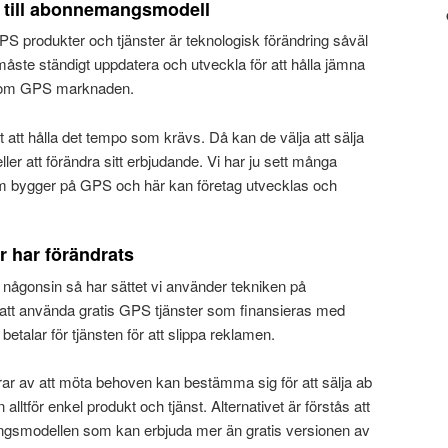
gå till abonnemangsmodell
 produkter och tjänster är teknologisk förändring såväl
ste ständigt uppdatera och utveckla för att hålla jämna
nom GPS marknaden.
 att hålla det tempo som krävs. Då kan de välja att sälja
er att förändra sitt erbjudande. Vi har ju sett många
bygger på GPS och här kan företag utvecklas och
 har förändrats
någonsin så har sättet vi använder tekniken på
r att använda gratis GPS tjänster som finansieras med
etalar för tjänsten för att slippa reklamen.
arar av att möta behoven kan bestämma sig för att sälja ab
n alltför enkel produkt och tjänst. Alternativet är förstås att
smodellen som kan erbjuda mer än gratis versionen av