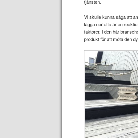
tjänsten.
Vi skulle kunna säga att anle
lägga ner ofta är en reak
faktorer. I den här bransch
produkt för att möta den 