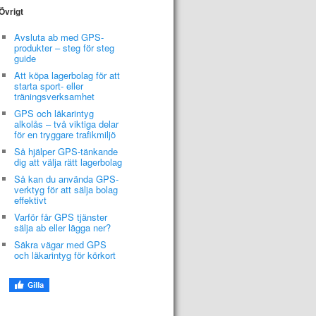
Övrigt
Avsluta ab med GPS-
produkter – steg för steg
guide
Att köpa lagerbolag för att
starta sport- eller
träningsverksamhet
GPS och läkarintyg
alkolås – två viktiga delar
för en tryggare trafikmiljö
Så hjälper GPS-tänkande
dig att välja rätt lagerbolag
Så kan du använda GPS-
verktyg för att sälja bolag
effektivt
Varför får GPS tjänster
sälja ab eller lägga ner?
Säkra vägar med GPS
och läkarintyg för körkort