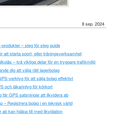
8 sep. 2024
rodukter – steg för steg guide
ör att starta sport- eller träningsverksamhet
olås – två viktiga delar för en tryggare trafikmiljö
de dig att välja rätt lagerbolag
-verktyg för att sälja bolag effektivt
och läkarintyg för körkort
g får GPS satsningar att likvidera ab
– Registrera bolag i en teknisk värld
r ab kan hjälpa till med likvidation