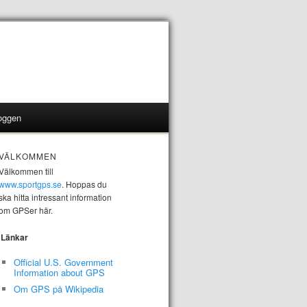
oggen
VÄLKOMMEN
Välkommen till
www.sportgps.se
. Hoppas du
ska hitta intressant information
om GPSer här.
Länkar
Official U.S. Government
Information about GPS
Om GPS på Wikipedia