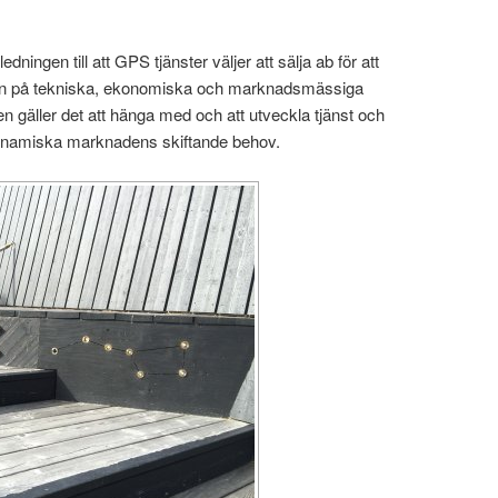
dningen till att GPS tjänster väljer att sälja ab för att
tion på tekniska, ekonomiska och marknadsmässiga
en gäller det att hänga med och att utveckla tjänst och
dynamiska marknadens skiftande behov.