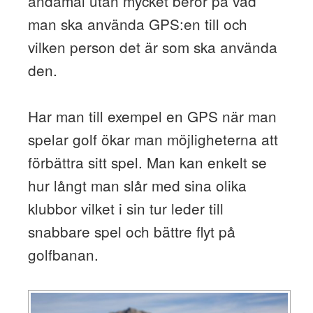
ändamål utan mycket beror på vad
man ska använda GPS:en till och
vilken person det är som ska använda
den.
Har man till exempel en GPS när man
spelar golf ökar man möjligheterna att
förbättra sitt spel. Man kan enkelt se
hur långt man slår med sina olika
klubbor vilket i sin tur leder till
snabbare spel och bättre flyt på
golfbanan.