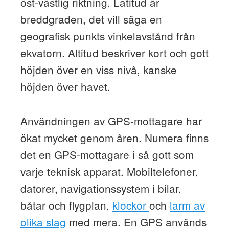
öst-västlig riktning. Latitud är
breddgraden, det vill säga en
geografisk punkts vinkelavstånd från
ekvatorn. Altitud beskriver kort och gott
höjden över en viss nivå, kanske
höjden över havet.
Användningen av GPS-mottagare har
ökat mycket genom åren. Numera finns
det en GPS-mottagare i så gott som
varje teknisk apparat. Mobiltelefoner,
datorer, navigationssystem i bilar,
båtar och flygplan,
klockor
och
larm av
olika slag
med mera. En GPS används