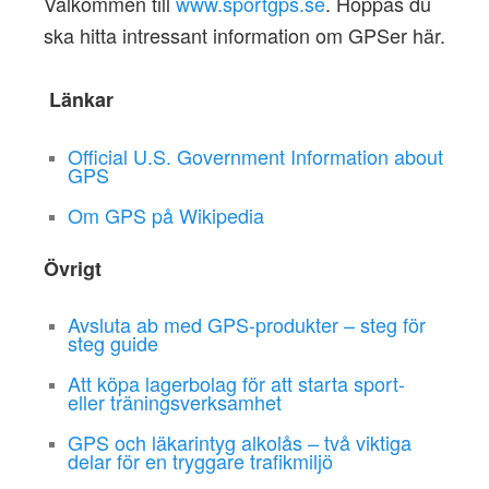
Välkommen till
www.sportgps.se
. Hoppas du
ska hitta intressant information om GPSer här.
Länkar
Official U.S. Government Information about
GPS
Om GPS på Wikipedia
Övrigt
Avsluta ab med GPS-produkter – steg för
steg guide
Att köpa lagerbolag för att starta sport-
eller träningsverksamhet
GPS och läkarintyg alkolås – två viktiga
delar för en tryggare trafikmiljö