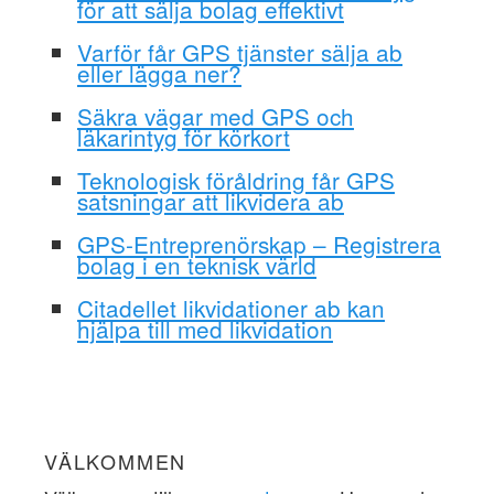
för att sälja bolag effektivt
Varför får GPS tjänster sälja ab
eller lägga ner?
Säkra vägar med GPS och
läkarintyg för körkort
Teknologisk föråldring får GPS
satsningar att likvidera ab
GPS-Entreprenörskap – Registrera
bolag i en teknisk värld
Citadellet likvidationer ab kan
hjälpa till med likvidation
VÄLKOMMEN