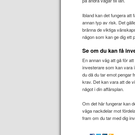
på andra vägar till lån.
Ibland kan det fungera att f
annan typ av risk. Det gälle
bränna de viktiga vänskap
någon som kan ge dig ett pr
Se om du kan få inv
En annan väg att gå för att 
investerare som kan vara i
du då du tar emot pengar f
krav. Det kan vara att de vi
något i din affärsplan.
Om det här fungerar kan de
väga nackdelar mot fördel
fram om du tar med dig inve