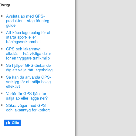
Övrigt
Avsluta ab med GPS-
produkter – steg för steg
guide
Att köpa lagerbolag för att
starta sport- eller
träningsverksamhet
GPS och läkarintyg
alkolås – två viktiga delar
för en tryggare trafikmiljö
Så hjälper GPS-tänkande
dig att välja rätt lagerbolag
Så kan du använda GPS-
verktyg för att sälja bolag
effektivt
Varför får GPS tjänster
sälja ab eller lägga ner?
Säkra vägar med GPS
och läkarintyg för körkort