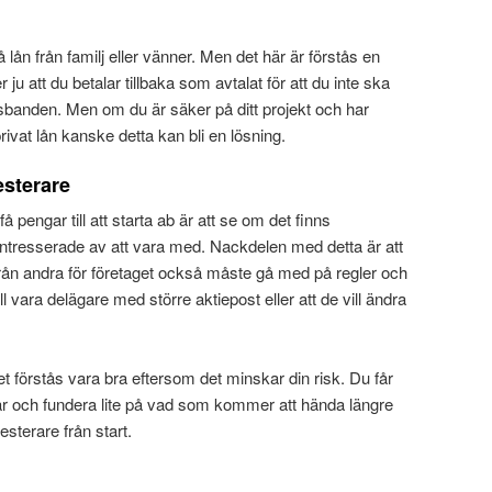
å lån från familj eller vänner. Men det här är förstås en
r ju att du betalar tillbaka som avtalat för att du inte ska
sbanden. Men om du är säker på ditt projekt och har
ivat lån kanske detta kan bli en lösning.
esterare
få pengar till att starta ab är att se om det finns
ntresserade av att vara med. Nackdelen med detta är att
rån andra för företaget också måste gå med på regler och
ll vara delägare med större aktiepost eller att de vill ändra
t förstås vara bra eftersom det minskar din risk. Du får
ar och fundera lite på vad som kommer att hända längre
sterare från start.