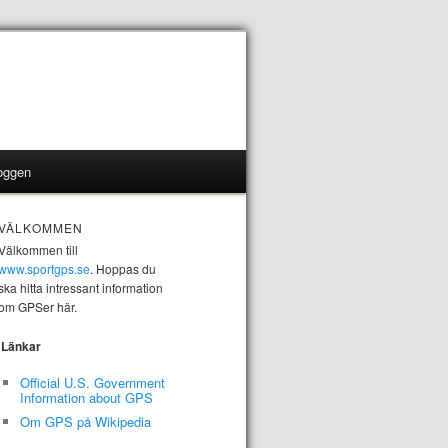
oggen
VÄLKOMMEN
Välkommen till
www.sportgps.se
. Hoppas du
ska hitta intressant information
om GPSer här.
Länkar
Official U.S. Government
Information about GPS
Om GPS på Wikipedia