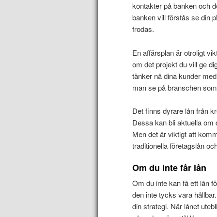
kontakter på banken och d
banken vill förstås se din p
frodas.
En affärsplan är otroligt vik
om det projekt du vill ge di
tänker nå dina kunder me
man se på branschen som 
Det finns dyrare lån från 
Dessa kan bli aktuella om d
Men det är viktigt att kom
traditionella företagslån o
Om du inte får lån
Om du inte kan få ett lån 
den inte tycks vara hållbar
din strategi. När lånet uteb