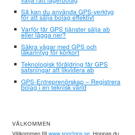
Så kan du använda GPS-verktyg
för att sälja bolag effektivt
Varför får GPS tjänster sälja ab
eller lägga ner?
Säkra vägar med GPS och
läkarintyg för körkort
Teknologisk föråldring får GPS
satsningar att likvidera ab
GPS-Entreprenörskap – Registrera
bolag i en teknisk värld
VÄLKOMMEN
Välkommen till
www.sportgps.se
. Hoppas du