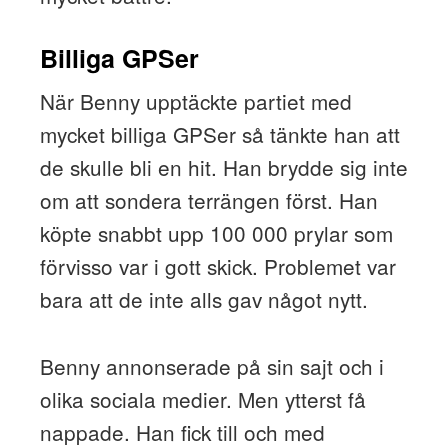
Billiga GPSer
När Benny upptäckte partiet med
mycket billiga GPSer så tänkte han att
de skulle bli en hit. Han brydde sig inte
om att sondera terrängen först. Han
köpte snabbt upp 100 000 prylar som
förvisso var i gott skick. Problemet var
bara att de inte alls gav något nytt.
Benny annonserade på sin sajt och i
olika sociala medier. Men ytterst få
nappade. Han fick till och med