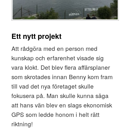
Ett nytt projekt
Att rådgöra med en person med
kunskap och erfarenhet visade sig
vara klokt. Det blev flera affärsplaner
som skrotades innan Benny kom fram
till vad det nya företaget skulle
fokusera på. Man skulle kunna säga
att hans vän blev en slags ekonomisk
GPS som ledde honom i helt rätt
riktning!