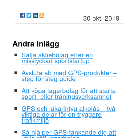
30 okt. 2019
Andra inlägg
Sälja aktiebolag efter en
misslyckad sportstartup
Avsluta ab med GPS-produkter –
steg för steg guide
Att köpa lagerbolag för att starta
sport- eller träningsverksamhet
GPS och läkarintyg alkolås – två
viktiga delar för en tryggare
trafikmiljö
Så hjälper GPS-tänkande dig att
välja rätt lagerbolag