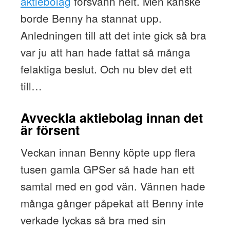
aktiebolag
försvann helt. Men kanske
borde Benny ha stannat upp.
Anledningen till att det inte gick så bra
var ju att han hade fattat så många
felaktiga beslut. Och nu blev det ett
till…
Avveckla aktiebolag innan det
är försent
Veckan innan Benny köpte upp flera
tusen gamla GPSer så hade han ett
samtal med en god vän. Vännen hade
många gånger påpekat att Benny inte
verkade lyckas så bra med sin