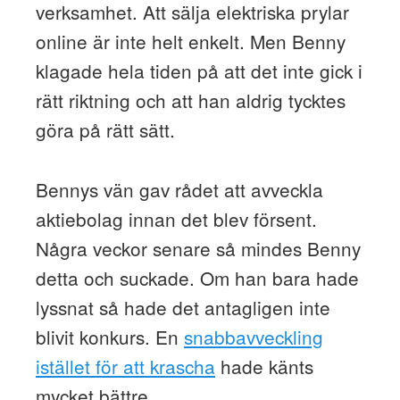
verksamhet. Att sälja elektriska prylar
online är inte helt enkelt. Men Benny
klagade hela tiden på att det inte gick i
rätt riktning och att han aldrig tycktes
göra på rätt sätt.
Bennys vän gav rådet att avveckla
aktiebolag innan det blev försent.
Några veckor senare så mindes Benny
detta och suckade. Om han bara hade
lyssnat så hade det antagligen inte
blivit konkurs. En
snabbavveckling
istället för att krascha
hade känts
mycket bättre.