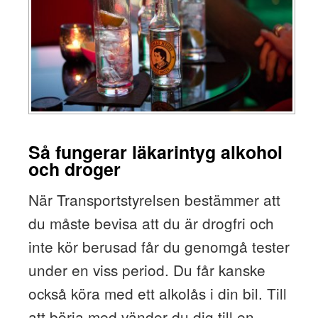
Så fungerar läkarintyg alkohol
och droger
När Transportstyrelsen bestämmer att
du måste bevisa att du är drogfri och
inte kör berusad får du genomgå tester
under en viss period. Du får kanske
också köra med ett alkolås i din bil. Till
att börja med vänder du dig till en