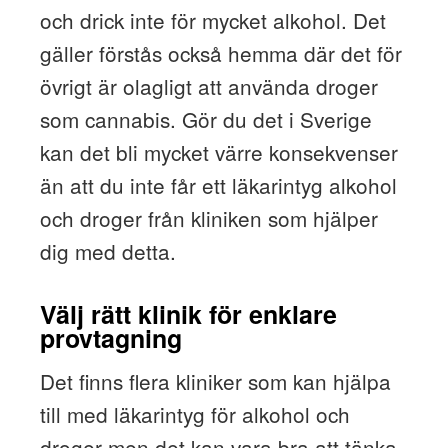
och drick inte för mycket alkohol. Det
gäller förstås också hemma där det för
övrigt är olagligt att använda droger
som cannabis. Gör du det i Sverige
kan det bli mycket värre konsekvenser
än att du inte får ett läkarintyg alkohol
och droger från kliniken som hjälper
dig med detta.
Välj rätt klinik för enklare
provtagning
Det finns flera kliniker som kan hjälpa
till med läkarintyg för alkohol och
droger men det kan vara bra att tänka