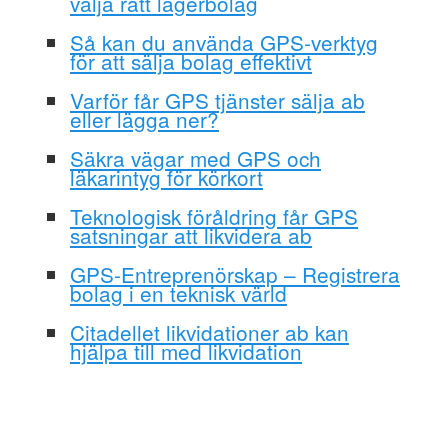
välja rätt lagerbolag
Så kan du använda GPS-verktyg
för att sälja bolag effektivt
Varför får GPS tjänster sälja ab
eller lägga ner?
Säkra vägar med GPS och
läkarintyg för körkort
Teknologisk föråldring får GPS
satsningar att likvidera ab
GPS-Entreprenörskap – Registrera
bolag i en teknisk värld
Citadellet likvidationer ab kan
hjälpa till med likvidation